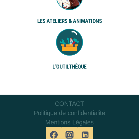
LES ATELIERS & ANIMATIONS
L'OUTILTHÈQUE
CONTACT
Politique de confidentialité
Mentions Légales