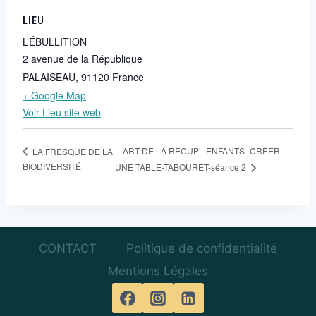
LIEU
L’ÉBULLITION
2 avenue de la République
PALAISEAU
,
91120
France
+ Google Map
Voir Lieu site web
ART DE LA RÉCUP’- ENFANTS- CRÉER
LA FRESQUE DE LA
BIODIVERSITÉ
UNE TABLE-TABOURET-séance 2
CONTACT
Politique de confidentialité
Mentions Légales