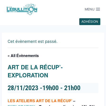
MENU
ADHÉSION
Cet évènement est passé.
« All Évènements
ART DE LA RÉCUP’-
EXPLORATION
28/11/2023 -19h00
-
21h00
LES ATELIERS ART DE LA RÉCUP’
–