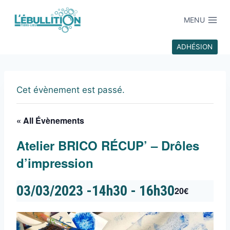
MENU
ADHÉSION
Cet évènement est passé.
« All Évènements
Atelier BRICO RÉCUP’ – Drôles
d’impression
03/03/2023 -14h30
-
16h30
20€