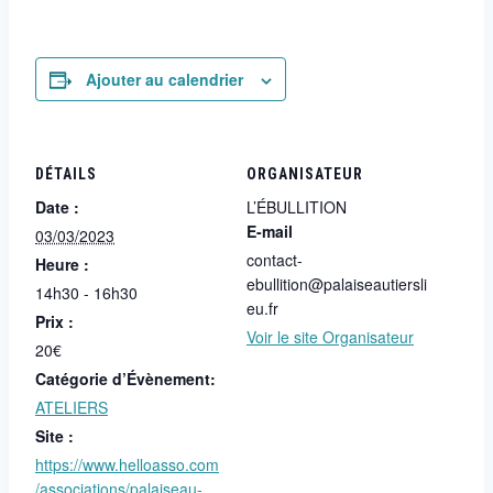
Ajouter au calendrier
DÉTAILS
ORGANISATEUR
Date :
L’ÉBULLITION
E-mail
03/03/2023
contact-
Heure :
ebullition@palaiseautiersli
14h30 - 16h30
eu.fr
Prix :
Voir le site Organisateur
20€
Catégorie d’Évènement:
ATELIERS
Site :
https://www.helloasso.com
/associations/palaiseau-