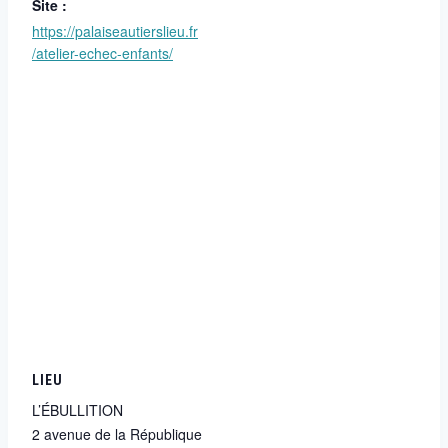
Site :
https://palaiseautierslieu.fr
/atelier-echec-enfants/
LIEU
L’ÉBULLITION
2 avenue de la République