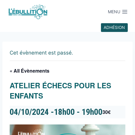
MENU
ADHÉSION
Cet évènement est passé.
« All Évènements
ATELIER ÉCHECS POUR LES
ENFANTS
04/10/2024 -18h00
-
19h00
30€