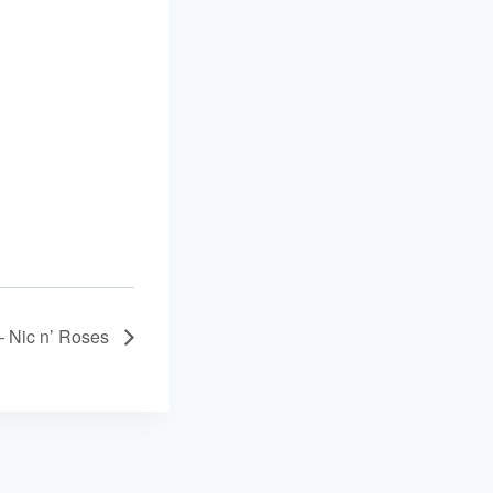
Nic n’ Roses