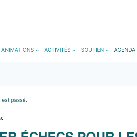
T ANIMATIONS
ACTIVITÉS
SOUTIEN
AGENDA
 est passé.
ts
IER ÉCHECS POUR LE