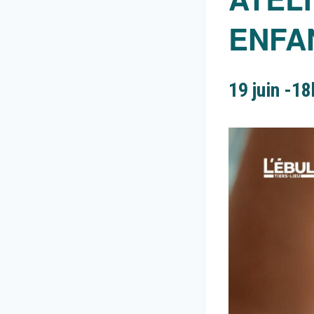
ENFA
19 juin -1