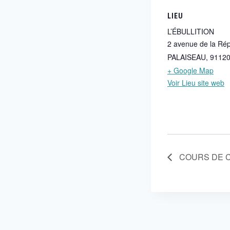
LIEU
L’ÉBULLITION
2 avenue de la Ré
PALAISEAU
,
9112
+ Google Map
Voir Lieu site web
COURS DE 