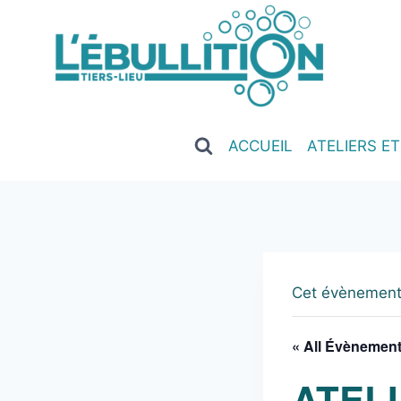
ACCUEIL
ATELIERS E
Cet évènement
« All Évènemen
ATEL