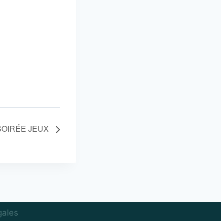
SOIRÉE JEUX
gales