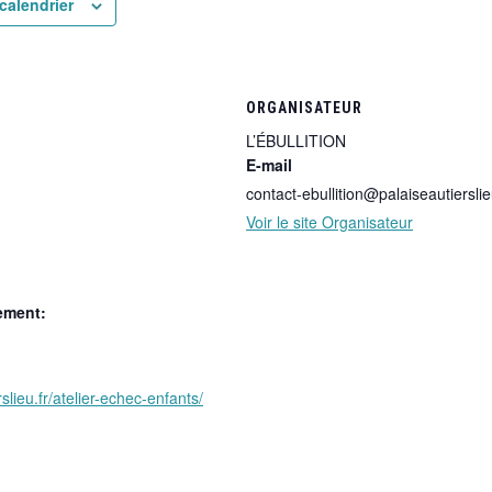
calendrier
ORGANISATEUR
L’ÉBULLITION
E-mail
contact-ebullition@palaiseautierslie
Voir le site Organisateur
ement:
rslieu.fr/atelier-echec-enfants/