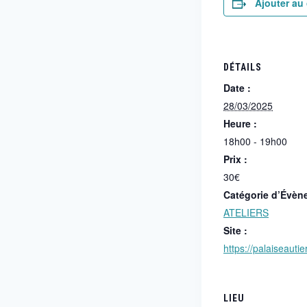
Ajouter au 
DÉTAILS
Date :
28/03/2025
Heure :
18h00 - 19h00
Prix :
30€
Catégorie d’Évèn
ATELIERS
Site :
https://palaiseautie
LIEU