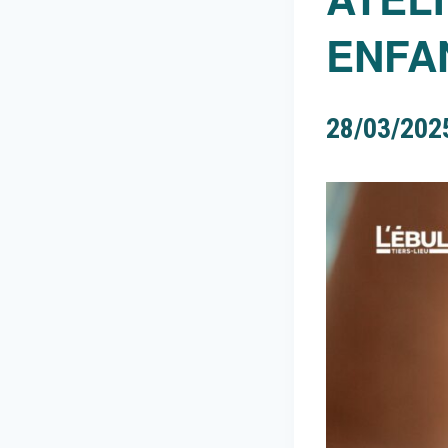
ENFA
28/03/202