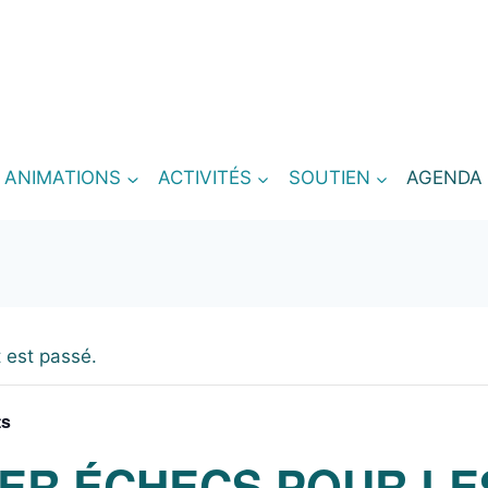
T ANIMATIONS
ACTIVITÉS
SOUTIEN
AGENDA
 est passé.
ts
IER ÉCHECS POUR LE