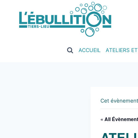
ACCUEIL
ATELIERS E
Cet évènement
« All Évènemen
ATEL