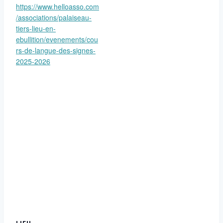
https://www.helloasso.com
/associations/palaiseau-
tiers-lieu-en-
ebullition/evenements/cou
rs-de-langue-des-signes-
2025-2026