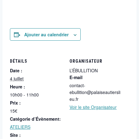
Ajouter au calendrier
DÉTAILS
ORGANISATEUR
Date :
L’ÉBULLITION
E-mail
4 juillet
contact-
Heure :
ebullition@palaiseautiersli
10h00 - 11h00
eu.fr
Prix :
Voir le site Organisateur
15€
Catégorie d’Évènement:
ATELIERS
Site :