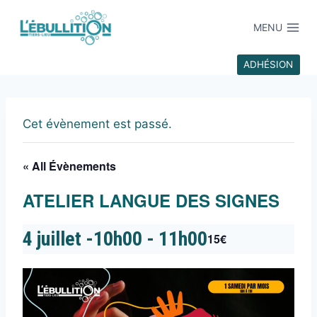
MENU
ADHÉSION
Cet évènement est passé.
« All Évènements
ATELIER LANGUE DES SIGNES
4 juillet -10h00
-
11h00
15€