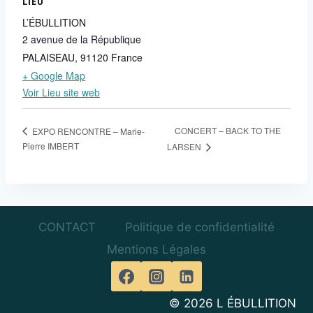
LIEU
L’ÉBULLITION
2 avenue de la République
PALAISEAU
,
91120
France
+ Google Map
Voir Lieu site web
CONCERT – BACK TO THE
EXPO RENCONTRE – Marie-
Pierre IMBERT
LARSEN
CONTACT
Politique de confidentialité
Mentions Légales
© 2026 L ÉBULLITION