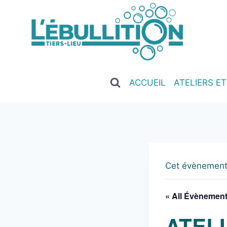
ACCUEIL
ATELIERS E
Cet évènement
« All Évènemen
ATEL