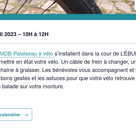
il 2023 – 10H à 12H
MDB-Palaiseau à vélo
s’installent dans la cour de L’ÉB
mettre en état votre vélo. Un câble de frein à changer, u
 chaine à graisser. Les bénévoles vous accompagnent et
 bons gestes et les astuces pour que votre vélo retrouve
n balade sur votre monture.
calendrier