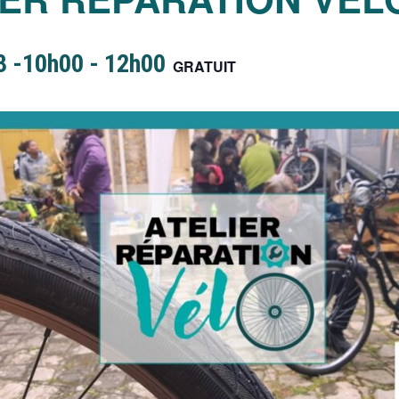
3 -10h00
-
12h00
GRATUIT