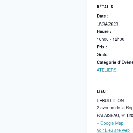
DÉTAILS
Date :
15/04/2023
Heure :
10h00 - 12h00
Prix :
Gratuit
Catégorie d’Évèn
ATELIERS
LIEU
L’ÉBULLITION
2 avenue de la Ré
PALAISEAU
,
9112
+ Google Map
Voir Lieu site web