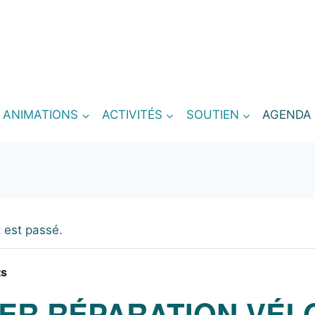
T ANIMATIONS
ACTIVITÉS
SOUTIEN
AGENDA
 est passé.
ts
IER RÉPARATION VÉL