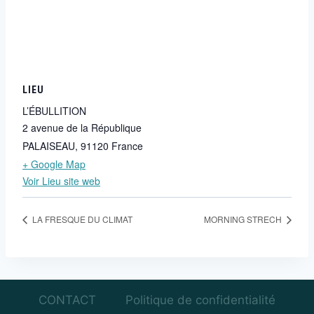
LIEU
L’ÉBULLITION
2 avenue de la République
PALAISEAU
,
91120
France
+ Google Map
Voir Lieu site web
LA FRESQUE DU CLIMAT
MORNING STRECH
CONTACT
Politique de confidentialité