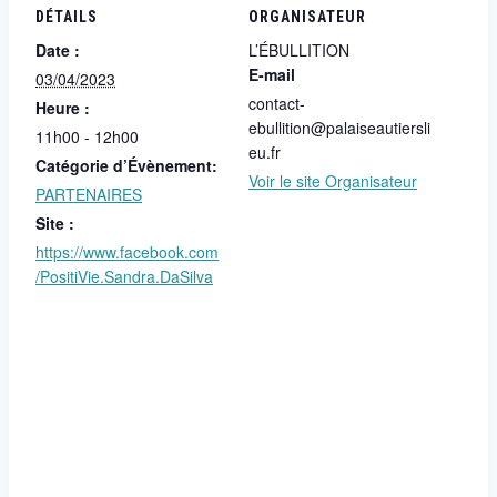
DÉTAILS
ORGANISATEUR
Date :
L’ÉBULLITION
E-mail
03/04/2023
contact-
Heure :
ebullition@palaiseautiersli
11h00 - 12h00
eu.fr
Catégorie d’Évènement:
Voir le site Organisateur
PARTENAIRES
Site :
https://www.facebook.com
/PositiVie.Sandra.DaSilva