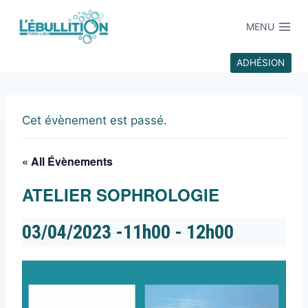
MENU
ADHÉSION
Cet évènement est passé.
« All Évènements
ATELIER SOPHROLOGIE
03/04/2023 -11h00
-
12h00