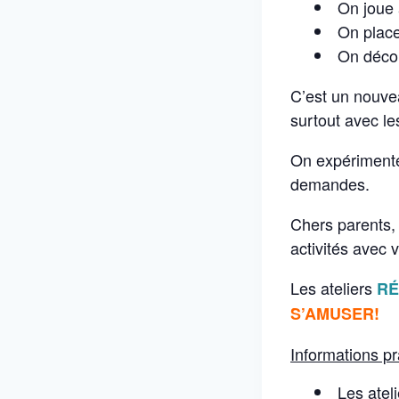
On joue 
On place
On décor
C’est un nouve
surtout avec le
On expérimente 
demandes.
Chers parents, 
activités avec 
Les ateliers
RÉ
S’AMUSER!
Informations pr
Les ateli