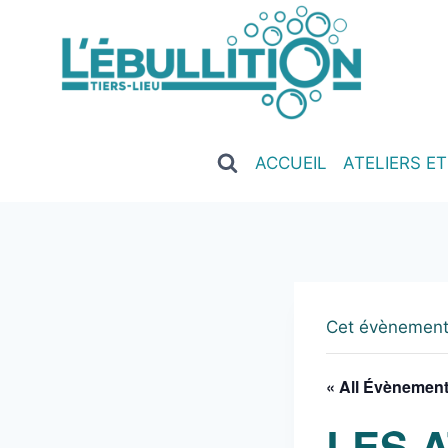
ACCUEIL
ATELIERS E
Cet évènement
« All Évènemen
LES 