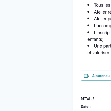
Tous les
Atelier 
Atelier 
L’accom
L’inscri
enfants)
Une part
et valoriser
Ajouter au 
DÉTAILS
Date :