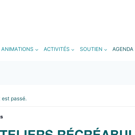
T ANIMATIONS
ACTIVITÉS
SOUTIEN
AGENDA
 est passé.
ts
ATELIERS RÉCRÉABU