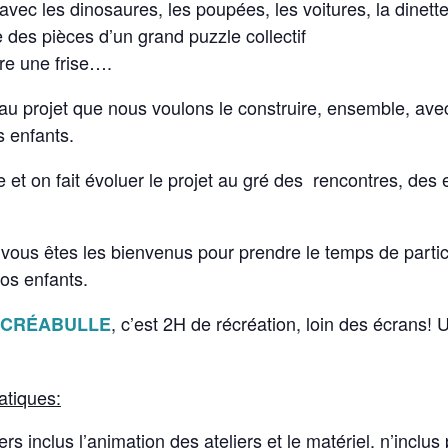
avec les dinosaures, les poupées, les voitures, la dinet
 des pièces d’un grand puzzle collectif
e une frise….
au projet que nous voulons le construire, ensemble, ave
s enfants.
et on fait évoluer le projet au gré des rencontres, des 
vous êtes les bienvenus pour prendre le temps de partic
vos enfants.
, c’est 2H de récréation, loin des écrans!
CRÉABULLE
atiques:
ers inclus l’animation des ateliers et le matériel, n’inclus 