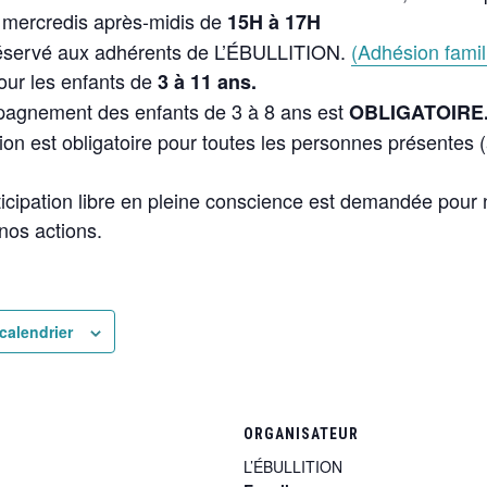
 mercredis après-midis de
15H à 17H
réservé aux adhérents de L’ÉBULLITION.
(Adhésion famil
pour les enfants de
3 à 11 ans.
pagnement des enfants de 3 à 8 ans est
OBLIGATOIRE
ption est obligatoire pour toutes les personnes présentes (
icipation libre en pleine conscience est demandée pour 
 nos actions.
calendrier
ORGANISATEUR
L’ÉBULLITION