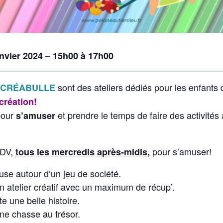
anvier 2024 – 15h00 à 17h00
sont des ateliers dédiés pour les enfants 
CRÉABULLE
création!
pour
et prendre le temps de faire des activités
s’amuser
RDV,
pour s’amuser!
tous les mercredis après-midis
,
se autour d’un jeu de société.
un atelier créatif avec un maximum de récup’.
e une belle histoire.
une chasse au trésor.