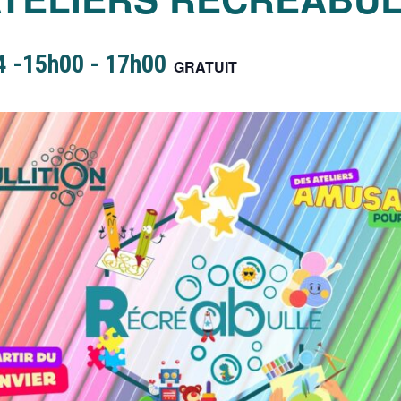
4 -15h00
-
17h00
GRATUIT