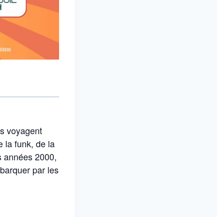
ns voyagent
 la funk, de la
es années 2000,
barquer par les