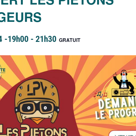
GEURS
4 -19h00
-
21h30
GRATUIT