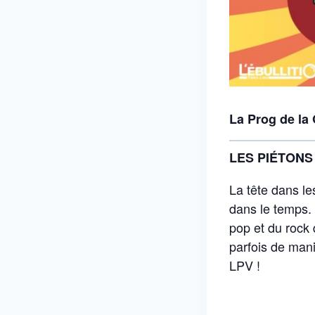
La Prog de la
LES PIÉTON
La tête dans le
dans le temps. 
pop et du rock 
parfois de man
LPV !