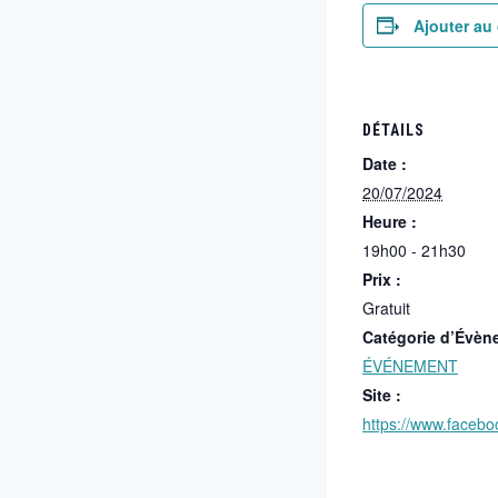
Ajouter au 
DÉTAILS
Date :
20/07/2024
Heure :
19h00 - 21h30
Prix :
Gratuit
Catégorie d’Évèn
ÉVÉNEMENT
Site :
https://www.faceb