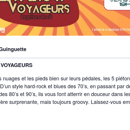
 Guinguette
S VOYAGEURS
s nuages et les pieds bien sur leurs pédales, les 5 piéto
D’un style hard-rock et blues des 70’s, en passant par de
des 80’s et 90’s, ils vous font atterrir en douceur dans l
ière surprenante, mais toujours groovy. Laissez-vous em