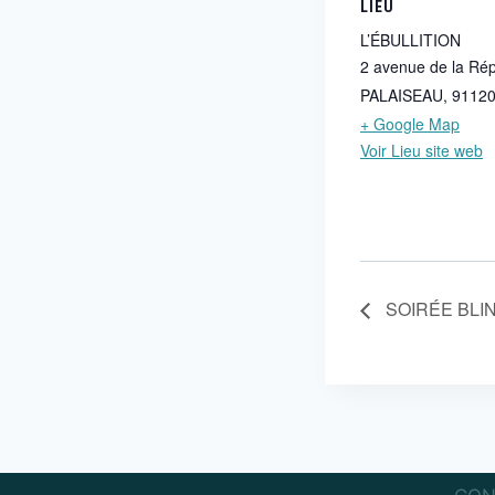
LIEU
L’ÉBULLITION
2 avenue de la Ré
PALAISEAU
,
9112
+ Google Map
Voir Lieu site web
SOIRÉE BLI