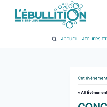
ACCUEIL
ATELIERS E
Cet évènement
« All Évènemen
CONC