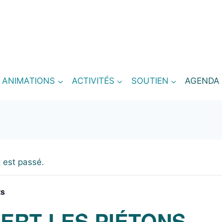
T ANIMATIONS
ACTIVITÉS
SOUTIEN
AGENDA
 est passé.
ts
ERT LES PIÉTONS