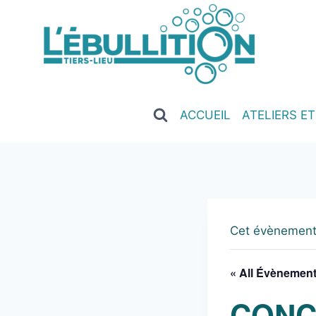
ACCUEIL
ATELIERS E
Cet évènement
« All Évènemen
CONC