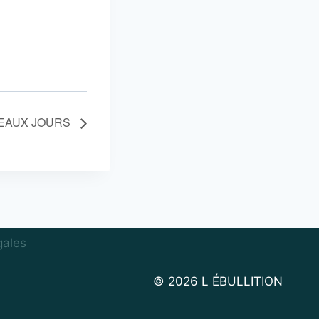
BEAUX JOURS
gales
© 2026 L ÉBULLITION