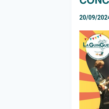
20/09/202