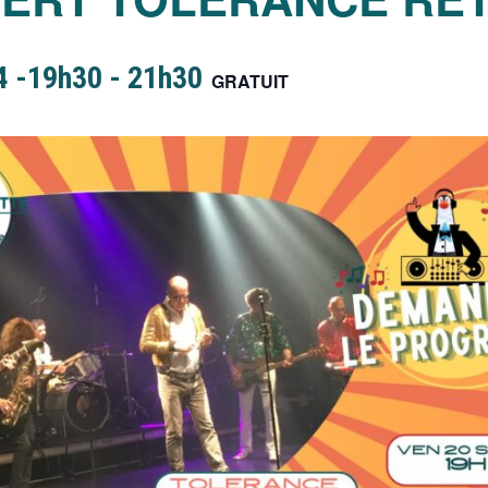
4 -19h30
-
21h30
GRATUIT