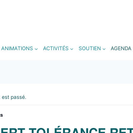
T ANIMATIONS
ACTIVITÉS
SOUTIEN
AGENDA
 est passé.
ts
ERT TOLÉRANCE RE