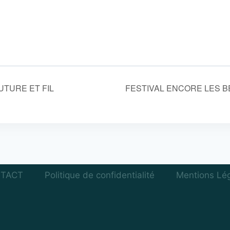
UTURE ET FIL
FESTIVAL ENCORE LES 
TACT
Politique de confidentialité
Mentions Lé