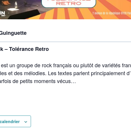
 Guinguette
k – Tolérance Retro
 est un groupe de rock français ou plutôt de variétés fra
es et des mélodies. Les textes parlent principalement d
parfois de petits moments vécus…
calendrier