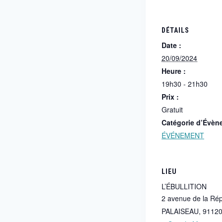
DÉTAILS
Date :
20/09/2024
Heure :
19h30 - 21h30
Prix :
Gratuit
Catégorie d’Évèn
ÉVÉNEMENT
LIEU
L’ÉBULLITION
2 avenue de la Ré
PALAISEAU
,
9112