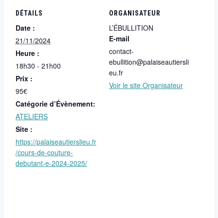
DÉTAILS
ORGANISATEUR
Date :
L’ÉBULLITION
E-mail
21/11/2024
contact-
Heure :
ebullition@palaiseautiersli
18h30 - 21h00
eu.fr
Prix :
Voir le site Organisateur
95€
Catégorie d’Évènement:
ATELIERS
Site :
https://palaiseautierslieu.fr
/cours-de-couture-
debutant-e-2024-2025/