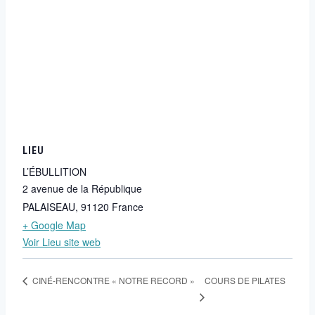
LIEU
L’ÉBULLITION
2 avenue de la République
PALAISEAU
,
91120
France
+ Google Map
Voir Lieu site web
COURS DE PILATES
CINÉ-RENCONTRE « NOTRE RECORD »