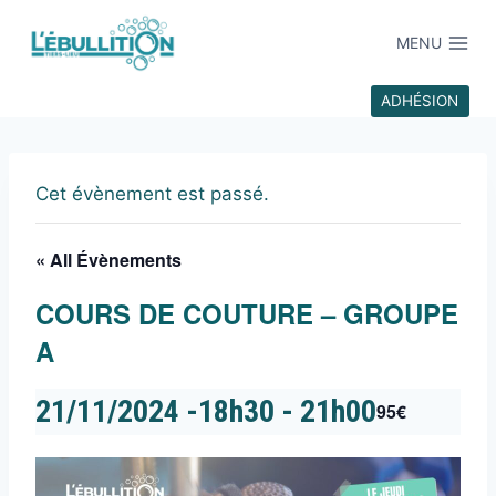
MENU
ADHÉSION
Cet évènement est passé.
« All Évènements
COURS DE COUTURE – GROUPE
A
21/11/2024 -18h30
-
21h00
95€