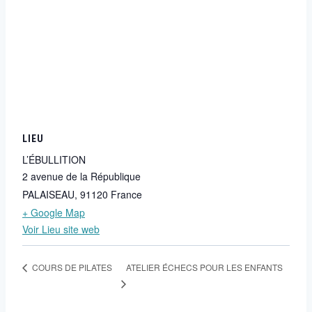
LIEU
L’ÉBULLITION
2 avenue de la République
PALAISEAU
,
91120
France
+ Google Map
Voir Lieu site web
ATELIER ÉCHECS POUR LES ENFANTS
COURS DE PILATES