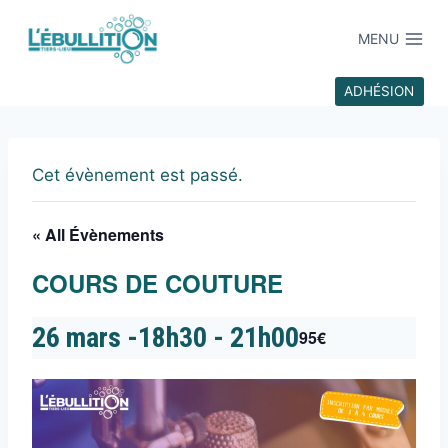
MENU
ADHÉSION
Cet évènement est passé.
« All Évènements
COURS DE COUTURE
26 mars -18h30
-
21h00
95€