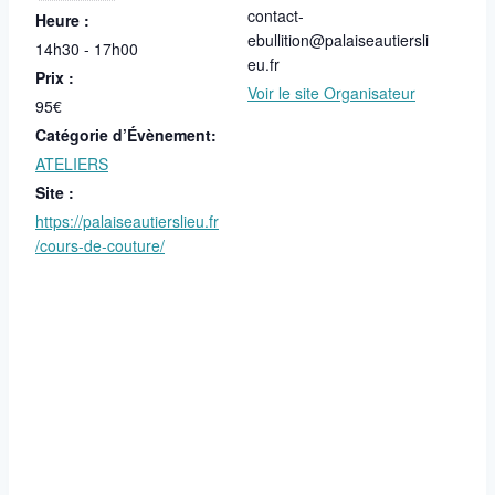
contact-
Heure :
ebullition@palaiseautiersli
14h30 - 17h00
eu.fr
Prix :
Voir le site Organisateur
95€
Catégorie d’Évènement:
ATELIERS
Site :
https://palaiseautierslieu.fr
/cours-de-couture/