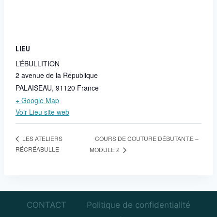
LIEU
L’ÉBULLITION
2 avenue de la République
PALAISEAU
,
91120
France
+ Google Map
Voir Lieu site web
COURS DE COUTURE DÉBUTANT.E –
LES ATELIERS
RÉCRÉABULLE
MODULE 2
CONTACT
Politique de confidentialité