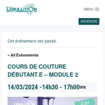
MENU
ADHÉSION
Cet évènement est passé.
« All Évènements
COURS DE COUTURE
DÉBUTANT.E – MODULE 2
14/03/2024 -14h30
-
17h00
95€