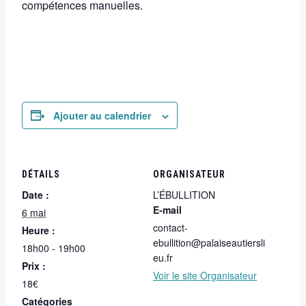
compétences manuelles.
Ajouter au calendrier
DÉTAILS
ORGANISATEUR
Date :
L’ÉBULLITION
E-mail
6 mai
contact-
Heure :
ebullition@palaiseautiersli
18h00 - 19h00
eu.fr
Prix :
Voir le site Organisateur
18€
Catégories