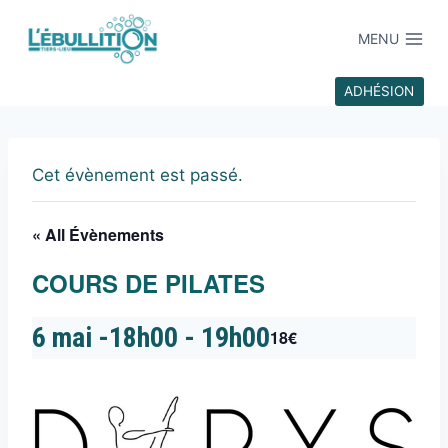
MENU
ADHÉSION
Cet évènement est passé.
« All Évènements
COURS DE PILATES
6 mai -18h00
-
19h00
18€