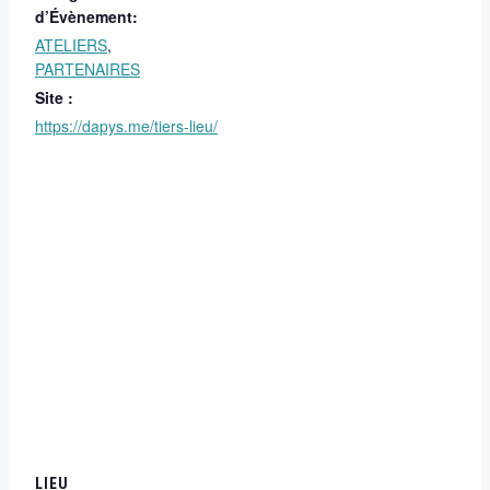
d’Évènement:
ATELIERS
,
PARTENAIRES
Site :
https://dapys.me/tiers-lieu/
LIEU