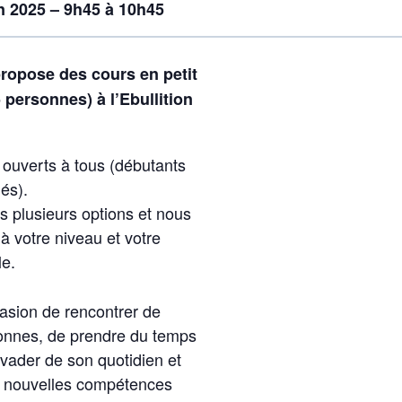
n 2025 – 9h45 à 10h45
opose des cours en petit
personnes) à l’Ebullition
 ouverts à tous (débutants
és).
 plusieurs options et nous
à votre niveau et votre
le.
sion de rencontrer de
onnes, de prendre du temps
évader de son quotidien et
e nouvelles compétences