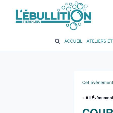
ACCUEIL
ATELIERS E
Cet évènement
« All Évènemen
COUR