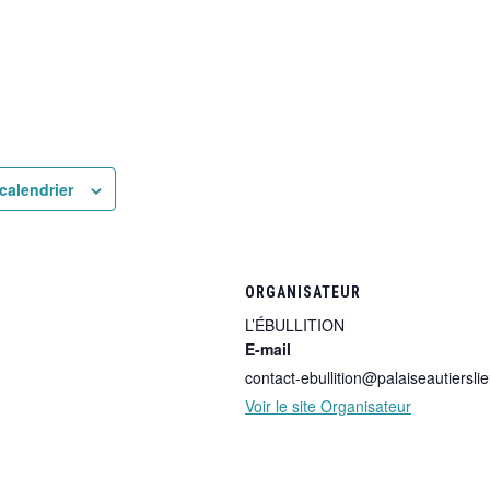
calendrier
ORGANISATEUR
L’ÉBULLITION
E-mail
contact-ebullition@palaiseautierslie
Voir le site Organisateur