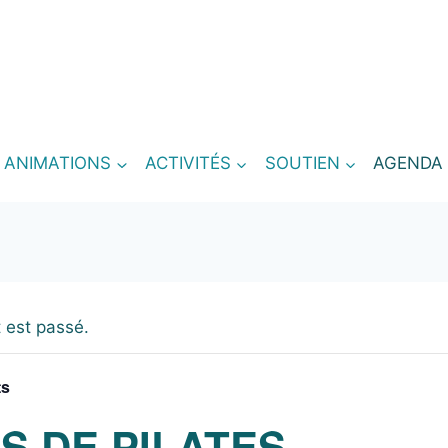
T ANIMATIONS
ACTIVITÉS
SOUTIEN
AGENDA
 est passé.
ts
S DE PILATES