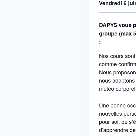
Vendredi 6 jui
DAPYS vous pr
groupe (max 5 
:
Nos cours sont
comme confirm
Nous proposons
nous adaptons 
météo corporel
Une bonne occa
nouvelles pers
pour soi, de s’
d’apprendre d