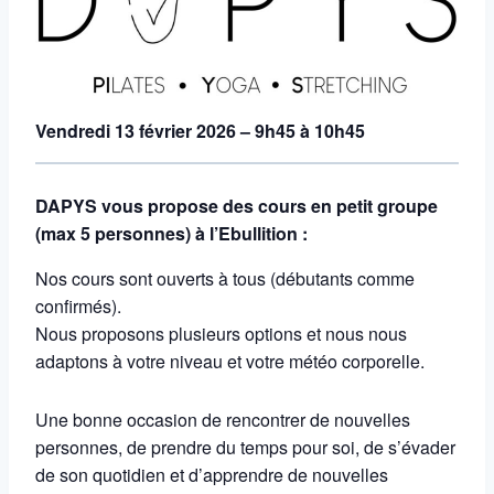
Vendredi 13 février 2026 – 9h45 à 10h45
DAPYS vous propose des cours en petit groupe
(max 5 personnes) à l’Ebullition :
Nos cours sont ouverts à tous (débutants comme
confirmés).
Nous proposons plusieurs options et nous nous
adaptons à votre niveau et votre météo corporelle.
Une bonne occasion de rencontrer de nouvelles
personnes, de prendre du temps pour soi, de s’évader
de son quotidien et d’apprendre de nouvelles