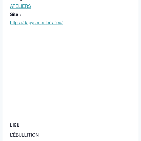
ATELIERS
Site :
https://dapys.me/tiers-lieu/
LIEU
L’ÉBULLITION