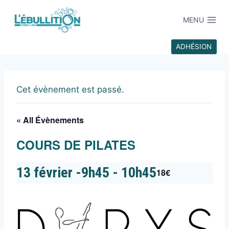
MENU
ADHÉSION
Cet évènement est passé.
« All Évènements
COURS DE PILATES
13 février -9h45
-
10h45
18€