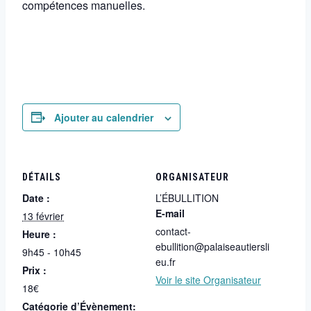
compétences manuelles.
Ajouter au calendrier
DÉTAILS
ORGANISATEUR
Date :
L’ÉBULLITION
E-mail
13 février
contact-
Heure :
ebullition@palaiseautiersli
9h45 - 10h45
eu.fr
Prix :
Voir le site Organisateur
18€
Catégorie d’Évènement: