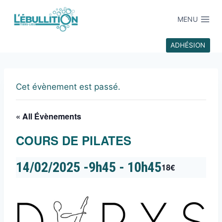
MENU
ADHÉSION
Cet évènement est passé.
« All Évènements
COURS DE PILATES
14/02/2025 -9h45
-
10h45
18€