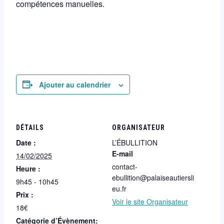
compétences manuelles.
Ajouter au calendrier
DÉTAILS
ORGANISATEUR
Date :
L’ÉBULLITION
E-mail
14/02/2025
contact-
Heure :
ebullition@palaiseautiersli
9h45 - 10h45
eu.fr
Prix :
Voir le site Organisateur
18€
Catégorie d’Évènement: