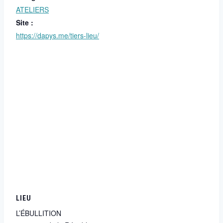
ATELIERS
Site :
https://dapys.me/tiers-lieu/
LIEU
L’ÉBULLITION