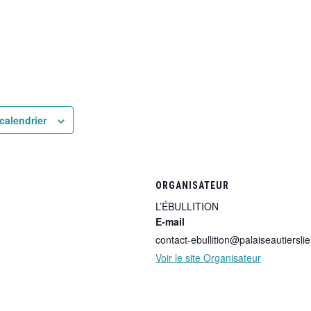
calendrier
ORGANISATEUR
L’ÉBULLITION
E-mail
contact-ebullition@palaiseautierslie
Voir le site Organisateur