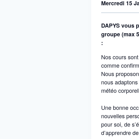
Mercredi 15 J
DAPYS vous pr
groupe (max 5 
:
Nos cours sont
comme confirm
Nous proposons
nous adaptons 
météo corporel
Une bonne occa
nouvelles pers
pour soi, de s’
d’apprendre d