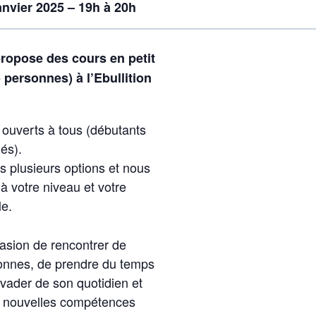
anvier 2025 – 19h à 20h
opose des cours en petit
personnes) à l’Ebullition
 ouverts à tous (débutants
és).
 plusieurs options et nous
à votre niveau et votre
le.
sion de rencontrer de
onnes, de prendre du temps
évader de son quotidien et
e nouvelles compétences