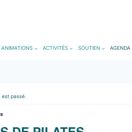
T ANIMATIONS
ACTIVITÉS
SOUTIEN
AGENDA
 est passé.
ts
S DE PILATES