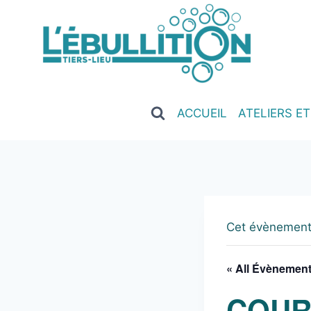
ACCUEIL
ATELIERS E
Cet évènement
« All Évènemen
COUR