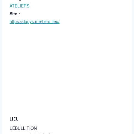
ATELIERS
Site :
https://dapys.me/tiers-lieu/
LIEU
L’ÉBULLITION