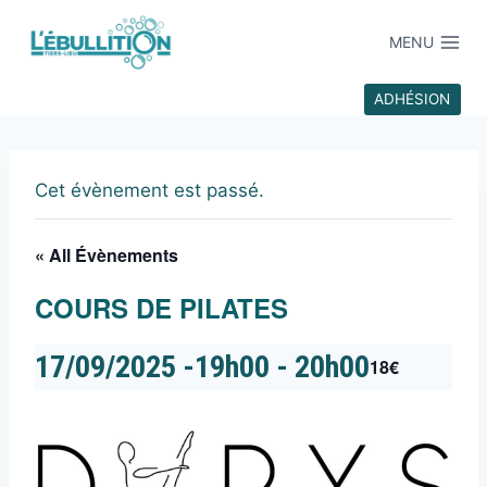
MENU
ADHÉSION
Cet évènement est passé.
« All Évènements
COURS DE PILATES
17/09/2025 -19h00
-
20h00
18€