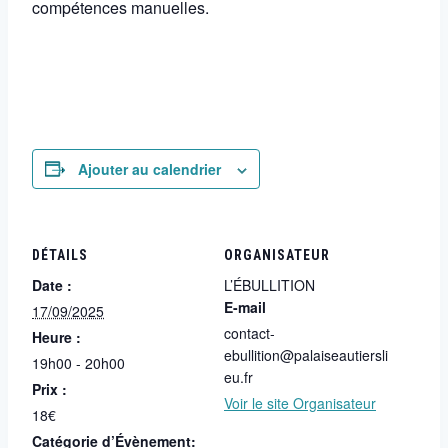
compétences manuelles.
Ajouter au calendrier
DÉTAILS
ORGANISATEUR
Date :
L’ÉBULLITION
E-mail
17/09/2025
contact-
Heure :
ebullition@palaiseautiersli
19h00 - 20h00
eu.fr
Prix :
Voir le site Organisateur
18€
Catégorie d’Évènement: