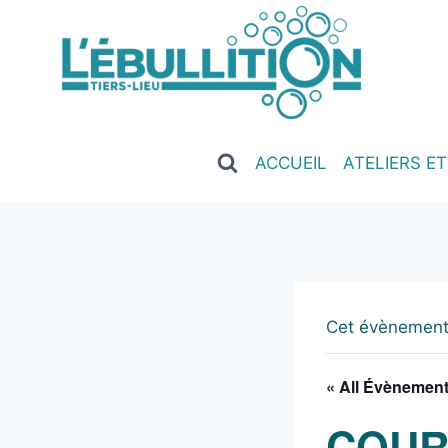
ACCUEIL
ATELIERS E
Cet évènement
« All Évènemen
COUR