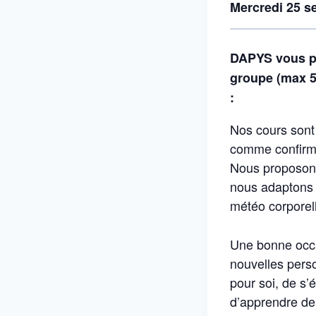
Mercredi 25 s
DAPYS vous pr
groupe (max 5 
:
Nos cours sont
comme confirm
Nous proposons
nous adaptons 
météo corporel
Une bonne occa
nouvelles pers
pour soi, de s’
d’apprendre d