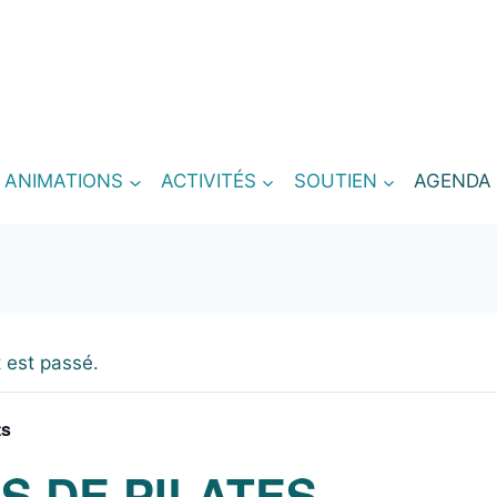
T ANIMATIONS
ACTIVITÉS
SOUTIEN
AGENDA
 est passé.
ts
S DE PILATES