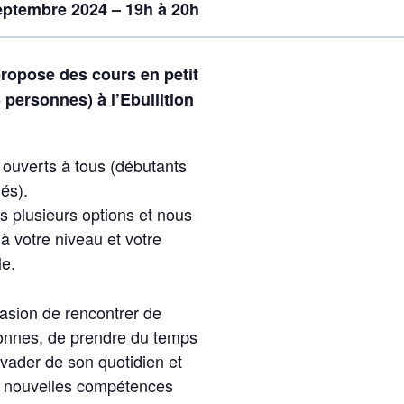
eptembre 2024 – 19h à 20h
opose des cours en petit
personnes) à l’Ebullition
 ouverts à tous (débutants
és).
 plusieurs options et nous
à votre niveau et votre
le.
sion de rencontrer de
onnes, de prendre du temps
évader de son quotidien et
e nouvelles compétences