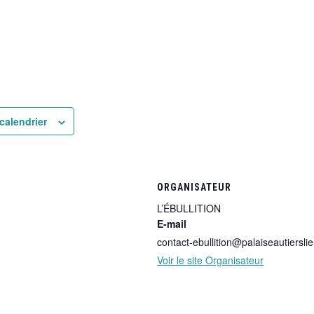
calendrier
ORGANISATEUR
L’ÉBULLITION
E-mail
contact-ebullition@palaiseautierslie
Voir le site Organisateur