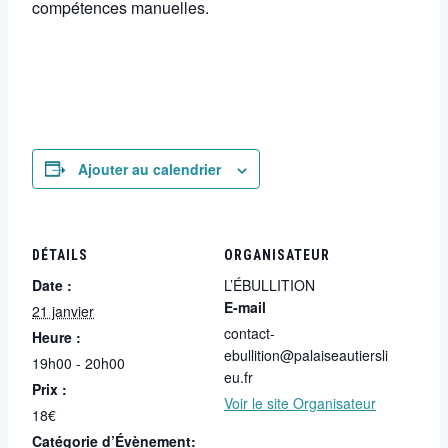
compétences manuelles.
Ajouter au calendrier
DÉTAILS
ORGANISATEUR
Date :
L’ÉBULLITION
E-mail
21 janvier
contact-
Heure :
ebullition@palaiseautiersli
19h00 - 20h00
eu.fr
Prix :
Voir le site Organisateur
18€
Catégorie d’Évènement: