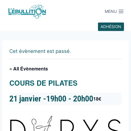
MENU
ADHÉSION
Cet évènement est passé.
« All Évènements
COURS DE PILATES
21 janvier -19h00
-
20h00
18€