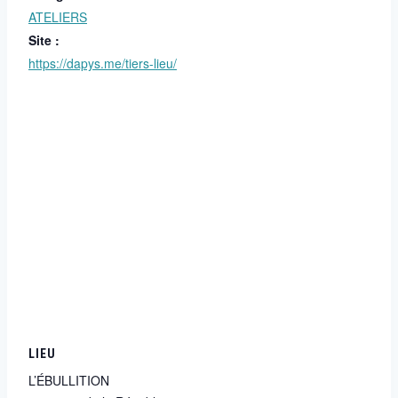
ATELIERS
Site :
https://dapys.me/tiers-lieu/
LIEU
L’ÉBULLITION