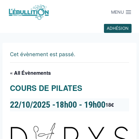
MENU
ADHÉSION
Cet évènement est passé.
« All Évènements
COURS DE PILATES
22/10/2025 -18h00
-
19h00
18€