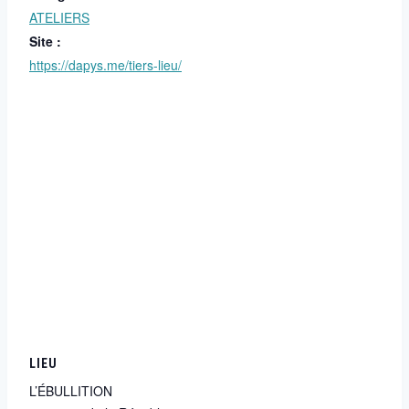
ATELIERS
Site :
https://dapys.me/tiers-lieu/
LIEU
L’ÉBULLITION