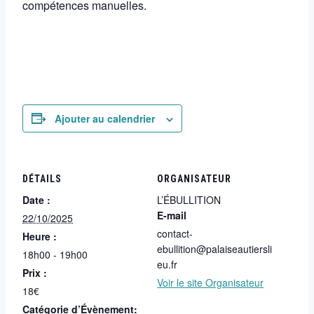
compétences manuelles.
Ajouter au calendrier
DÉTAILS
ORGANISATEUR
Date :
L’ÉBULLITION
E-mail
22/10/2025
contact-
Heure :
ebullition@palaiseautiersli
18h00 - 19h00
eu.fr
Prix :
Voir le site Organisateur
18€
Catégorie d’Évènement: