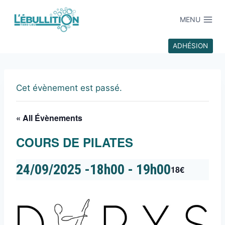
MENU
ADHÉSION
Cet évènement est passé.
« All Évènements
COURS DE PILATES
24/09/2025 -18h00
-
19h00
18€