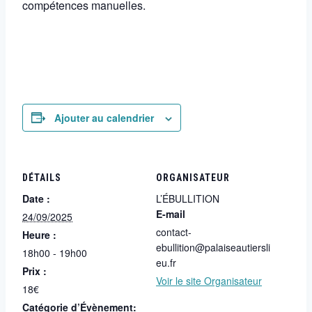
compétences manuelles.
Ajouter au calendrier
DÉTAILS
ORGANISATEUR
Date :
L’ÉBULLITION
E-mail
24/09/2025
contact-
Heure :
ebullition@palaiseautiersli
18h00 - 19h00
eu.fr
Prix :
Voir le site Organisateur
18€
Catégorie d’Évènement: