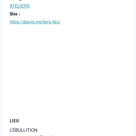
ATELIERS
Site :
https://dapys.me/tiers-lieu/
LIEU
L’ÉBULLITION