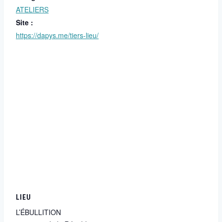
ATELIERS
Site :
https://dapys.me/tiers-lieu/
LIEU
L’ÉBULLITION