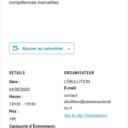
compétences manuelles.
Ajouter au calendrier
DÉTAILS
ORGANISATEUR
Date :
L’ÉBULLITION
E-mail
04/06/2025
contact-
Heure :
ebullition@palaiseautiersli
12h30 - 13h30
eu.fr
Prix :
Voir le site Organisateur
18€
Catégorie d’Évènement: