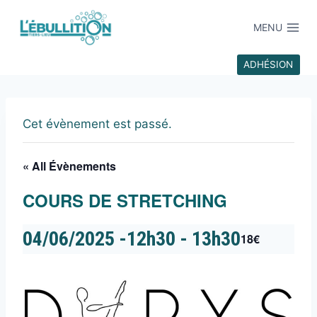
MENU
ADHÉSION
Cet évènement est passé.
« All Évènements
COURS DE STRETCHING
04/06/2025 -12h30
-
13h30
18€