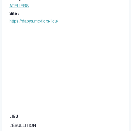
ATELIERS
Site :
https://dapys.me/tiers-lieu/
LIEU
L’ÉBULLITION