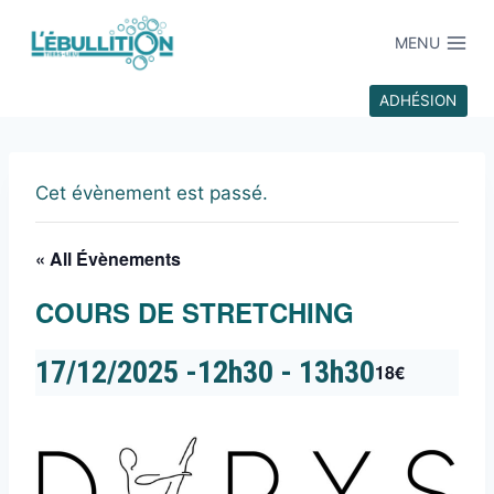
MENU
ADHÉSION
Cet évènement est passé.
« All Évènements
COURS DE STRETCHING
17/12/2025 -12h30
-
13h30
18€