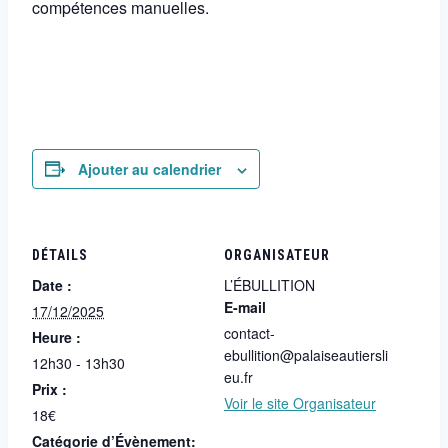
compétences manuelles.
Ajouter au calendrier
DÉTAILS
ORGANISATEUR
Date :
L’ÉBULLITION
E-mail
17/12/2025
contact-
Heure :
ebullition@palaiseautiersli
12h30 - 13h30
eu.fr
Prix :
Voir le site Organisateur
18€
Catégorie d’Évènement: