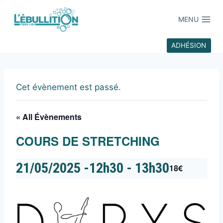
MENU
ADHÉSION
Cet évènement est passé.
« All Évènements
COURS DE STRETCHING
21/05/2025 -12h30
-
13h30
18€