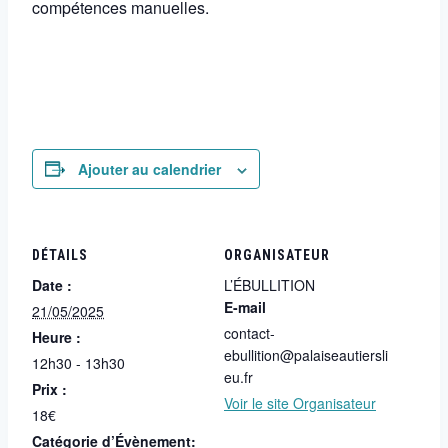
compétences manuelles.
Ajouter au calendrier
DÉTAILS
ORGANISATEUR
Date :
L’ÉBULLITION
E-mail
21/05/2025
contact-
Heure :
ebullition@palaiseautiersli
12h30 - 13h30
eu.fr
Prix :
Voir le site Organisateur
18€
Catégorie d’Évènement: