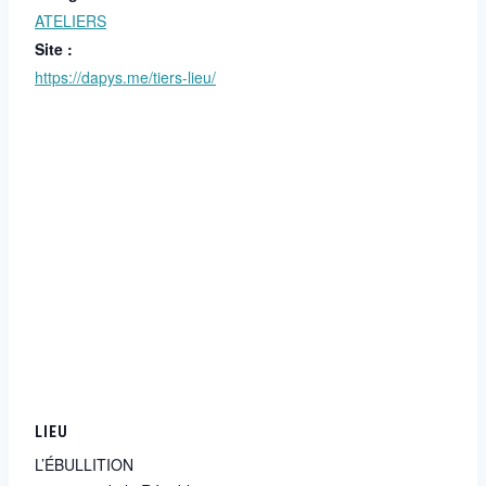
ATELIERS
Site :
https://dapys.me/tiers-lieu/
LIEU
L’ÉBULLITION