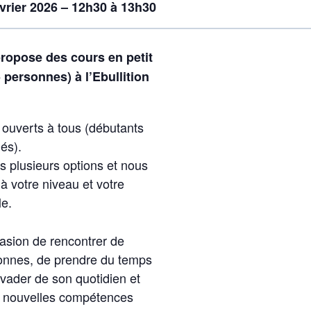
vrier 2026 – 12h30 à 13h30
opose des cours en petit
personnes) à l’Ebullition
 ouverts à tous (débutants
és).
 plusieurs options et nous
à votre niveau et votre
le.
sion de rencontrer de
onnes, de prendre du temps
évader de son quotidien et
e nouvelles compétences