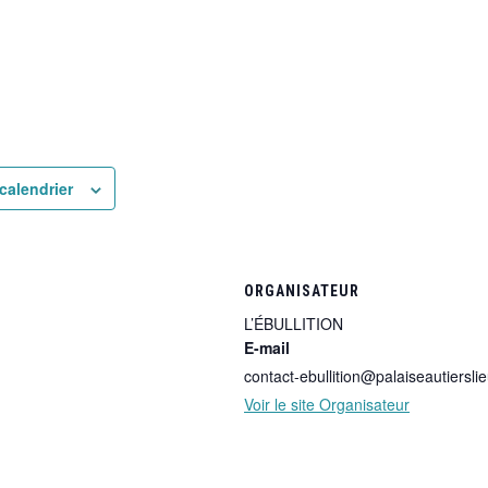
calendrier
ORGANISATEUR
L’ÉBULLITION
E-mail
contact-ebullition@palaiseautierslie
Voir le site Organisateur