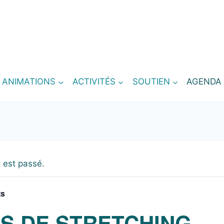
T ANIMATIONS
ACTIVITÉS
SOUTIEN
AGENDA
 est passé.
ts
S DE STRETCHING