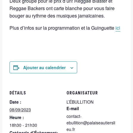
Deux groupe pour le prix d’un! Reggae Blaster et
Reggae Backers ont carte blanche pour vous faire
bouger au rythme des musiques jamaïcaines.
Plus d’infos sur la programmation et la Guinguette
ici
Ajouter au calendrier
DÉTAILS
ORGANISATEUR
Date :
L’ÉBULLITION
E-mail
08/09/2023
contact-
Heure :
ebullition@palaiseautiersli
18h30 - 21h30
eu.fr
Catégorie d’Évènement: