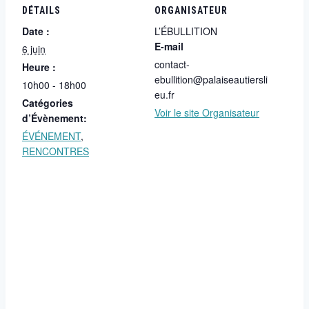
DÉTAILS
ORGANISATEUR
Date :
L’ÉBULLITION
E-mail
6 juin
contact-
Heure :
ebullition@palaiseautiersli
10h00 - 18h00
eu.fr
Catégories
Voir le site Organisateur
d’Évènement:
ÉVÉNEMENT
,
RENCONTRES