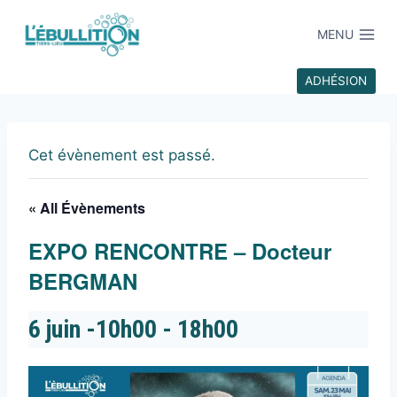
MENU
ADHÉSION
Cet évènement est passé.
« All Évènements
EXPO RENCONTRE – Docteur
BERGMAN
6 juin -10h00
-
18h00