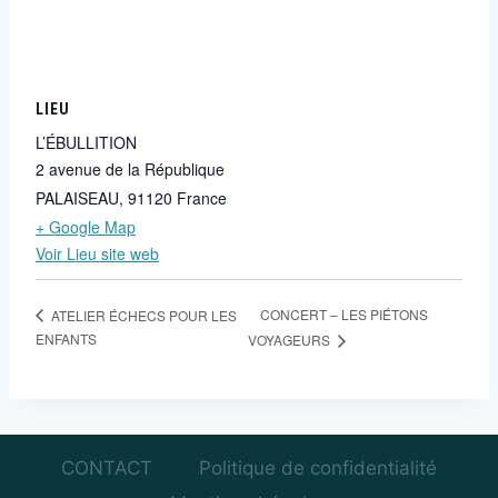
LIEU
L’ÉBULLITION
2 avenue de la République
PALAISEAU
,
91120
France
+ Google Map
Voir Lieu site web
CONCERT – LES PIÉTONS
ATELIER ÉCHECS POUR LES
ENFANTS
VOYAGEURS
CONTACT
Politique de confidentialité