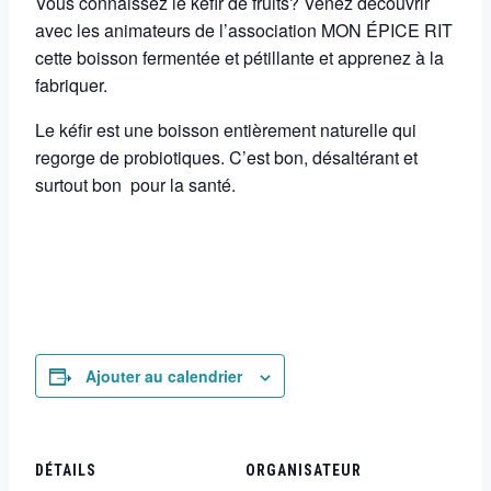
Vous connaissez le kéfir de fruits? Venez découvrir
avec les animateurs de l’association MON ÉPICE RIT
cette boisson fermentée et pétillante et apprenez à la
fabriquer.
Le kéfir est une boisson entièrement naturelle qui
regorge de probiotiques. C’est bon, désaltérant et
surtout bon pour la santé.
Ajouter au calendrier
DÉTAILS
ORGANISATEUR