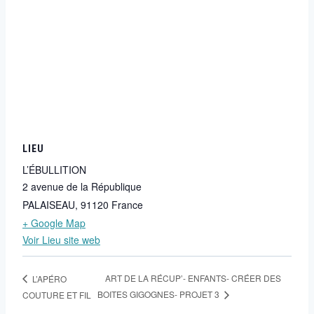
LIEU
L’ÉBULLITION
2 avenue de la République
PALAISEAU
,
91120
France
+ Google Map
Voir Lieu site web
ART DE LA RÉCUP’- ENFANTS- CRÉER DES
L’APÉRO
BOITES GIGOGNES- PROJET 3
COUTURE ET FIL