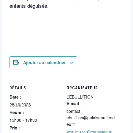
enfants déguisés.
Ajouter au calendrier
DÉTAILS
ORGANISATEUR
Date :
L’ÉBULLITION
E-mail
28/10/2023
contact-
Heure :
ebullition@palaiseautiersli
15h00 - 17h30
eu.fr
Prix :
Voir le site Organisateur