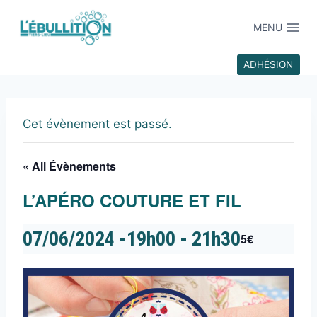
MENU
ADHÉSION
Cet évènement est passé.
« All Évènements
L’APÉRO COUTURE ET FIL
07/06/2024 -19h00
-
21h30
5€