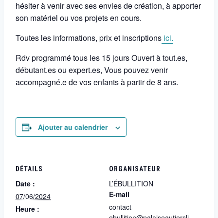
hésiter à venir avec ses envies de création, à apporter
son matériel ou vos projets en cours.
Toutes les informations, prix et inscriptions
ici.
Rdv programmé tous les 15 jours Ouvert à tout.es,
débutant.es ou expert.es, Vous pouvez venir
accompagné.e de vos enfants à partir de 8 ans.
Ajouter au calendrier
DÉTAILS
ORGANISATEUR
Date :
L’ÉBULLITION
E-mail
07/06/2024
contact-
Heure :
ebullition@palaiseautiersli