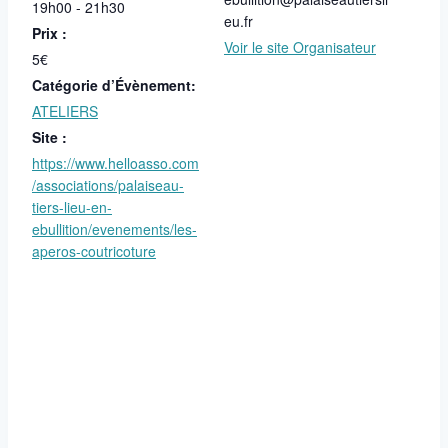
19h00 - 21h30
eu.fr
Prix :
Voir le site Organisateur
5€
Catégorie d’Évènement:
ATELIERS
Site :
https://www.helloasso.com
/associations/palaiseau-
tiers-lieu-en-
ebullition/evenements/les-
aperos-coutricoture