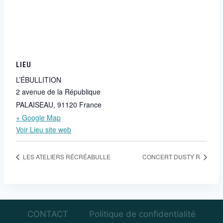
LIEU
L’ÉBULLITION
2 avenue de la République
PALAISEAU
,
91120
France
+ Google Map
Voir Lieu site web
LES ATELIERS RÉCRÉABULLE
CONCERT DUSTY R
CONTACT
Politique de confidentialité