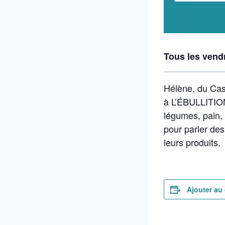
Tous les vendr
Hélène, du Cas
à L’ÉBULLITION.
légumes, pain,
pour parler des 
leurs produits.
Ajouter au 