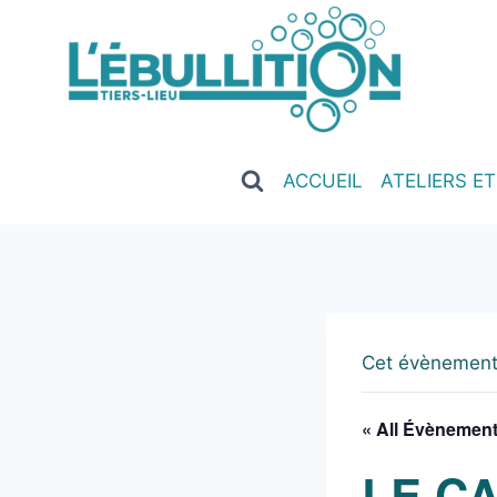
ACCUEIL
ATELIERS E
Cet évènement
« All Évènemen
LE C