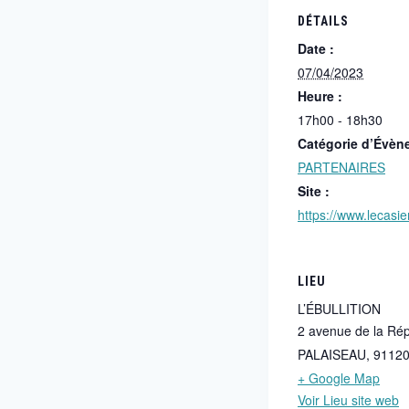
DÉTAILS
Date :
07/04/2023
Heure :
17h00 - 18h30
Catégorie d’Évèn
PARTENAIRES
Site :
https://www.lecasier
LIEU
L’ÉBULLITION
2 avenue de la Ré
PALAISEAU
,
9112
+ Google Map
Voir Lieu site web