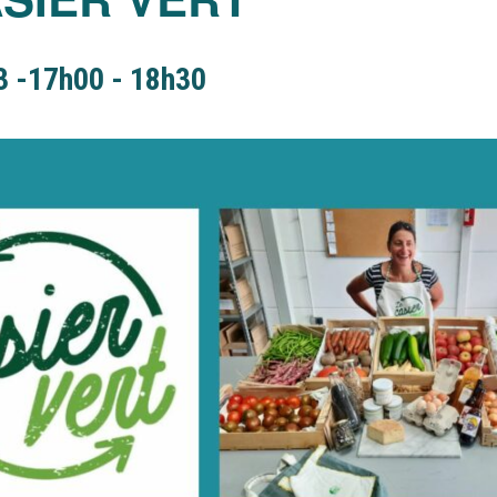
3 -17h00
-
18h30