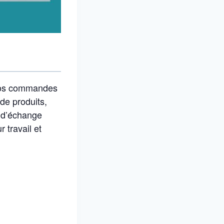
e vos commandes
de produits,
 d’échange
r travail et