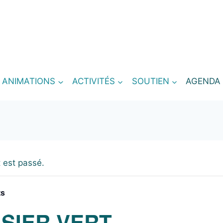
T ANIMATIONS
ACTIVITÉS
SOUTIEN
AGENDA
 est passé.
ts
ASIER VERT