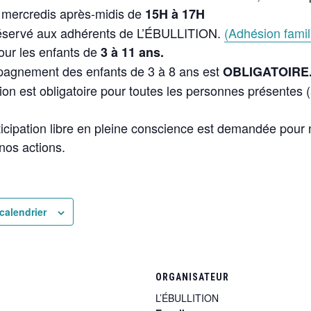
 mercredis après-midis de
15H à 17H
réservé aux adhérents de L’ÉBULLITION.
(Adhésion famil
pour les enfants de
3 à 11 ans.
pagnement des enfants de 3 à 8 ans est
OBLIGATOIRE
ption est obligatoire pour toutes les personnes présentes (
icipation libre en pleine conscience est demandée pour 
 nos actions.
calendrier
ORGANISATEUR
L’ÉBULLITION