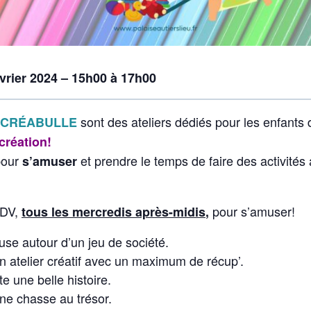
vrier 2024 – 15h00 à 17h00
sont des ateliers dédiés pour les enfants 
CRÉABULLE
création!
pour
et prendre le temps de faire des activités
s’amuser
RDV,
pour s’amuser!
tous les mercredis après-midis
,
se autour d’un jeu de société.
un atelier créatif avec un maximum de récup’.
e une belle histoire.
une chasse au trésor.