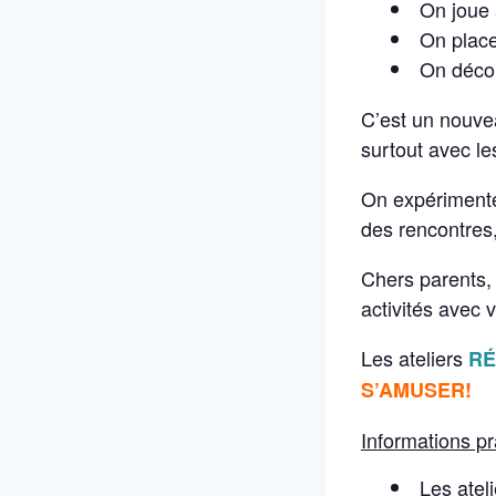
On joue 
On place
On décor
C’est un nouve
surtout avec le
On expérimente 
des rencontres
Chers parents, 
activités avec 
Les ateliers
RÉ
S’AMUSER!
Informations pr
Les ateli