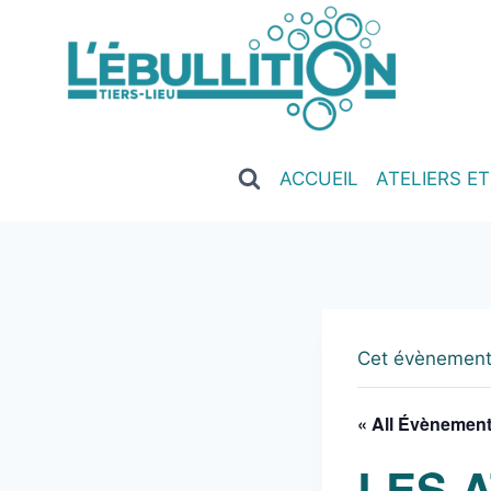
ACCUEIL
ATELIERS E
Cet évènement
« All Évènemen
LES 