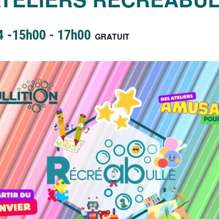
4 -15h00
-
17h00
GRATUIT