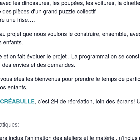
avec les dinosaures, les poupées, les voitures, la dinet
 des pièces d’un grand puzzle collectif
e une frise….
au projet que nous voulons le construire, ensemble, ave
s enfants.
et on fait évoluer le projet . La programmation se const
, des envies et des demandes.
vous êtes les bienvenus pour prendre le temps de partic
vos enfants.
, c’est 2H de récréation, loin des écrans!
CRÉABULLE
atiques:
ers inclus l’animation des ateliers et le matériel, n’inclus 