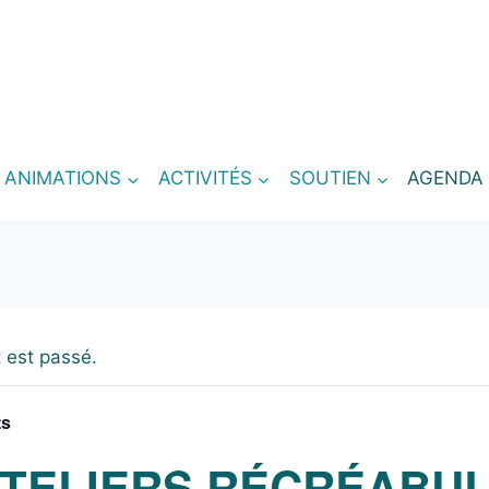
T ANIMATIONS
ACTIVITÉS
SOUTIEN
AGENDA
 est passé.
ts
ATELIERS RÉCRÉABU