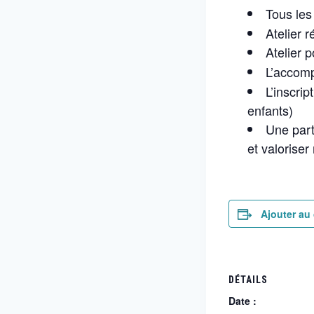
Tous les
Atelier 
Atelier 
L’accom
L’inscri
enfants)
Une part
et valoriser
Ajouter au 
DÉTAILS
Date :