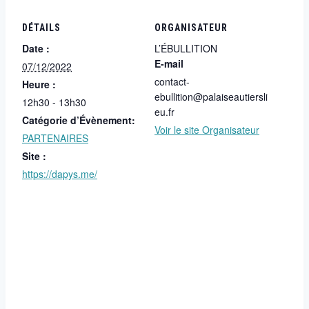
DÉTAILS
ORGANISATEUR
Date :
L’ÉBULLITION
E-mail
07/12/2022
contact-
Heure :
ebullition@palaiseautiersli
12h30 - 13h30
eu.fr
Catégorie d’Évènement:
Voir le site Organisateur
PARTENAIRES
Site :
https://dapys.me/