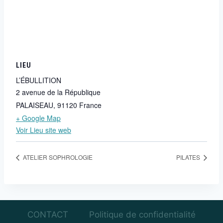
LIEU
L’ÉBULLITION
2 avenue de la République
PALAISEAU
,
91120
France
+ Google Map
Voir Lieu site web
ATELIER SOPHROLOGIE
PILATES
CONTACT
Politique de confidentialité