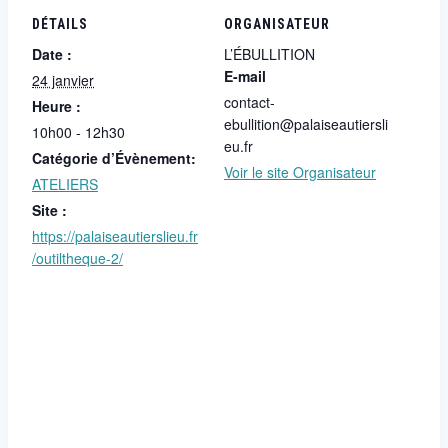
DÉTAILS
ORGANISATEUR
Date :
L’ÉBULLITION
E-mail
24 janvier
contact-
Heure :
ebullition@palaiseautiersli
10h00 - 12h30
eu.fr
Catégorie d’Évènement:
Voir le site Organisateur
ATELIERS
Site :
https://palaiseautierslieu.fr
/outiltheque-2/