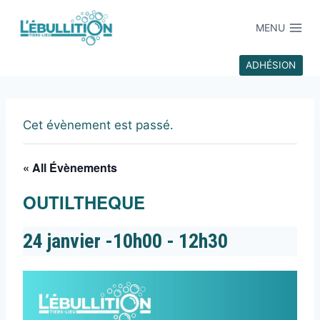
MENU
ADHÉSION
Cet évènement est passé.
« All Évènements
OUTILTHEQUE
24 janvier -10h00
-
12h30