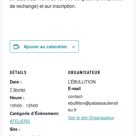
de rechange) et sur inscription.
Ajouter au calendrier
DÉTAILS
ORGANISATEUR
Date :
L’ÉBULLITION
E-mail
7 février
contact-
Heure :
ebullition@palaiseautiersli
10h00 - 12h00
eu.fr
Catégorie d’Évènement:
Voir le site Organisateur
ATELIERS
Site :