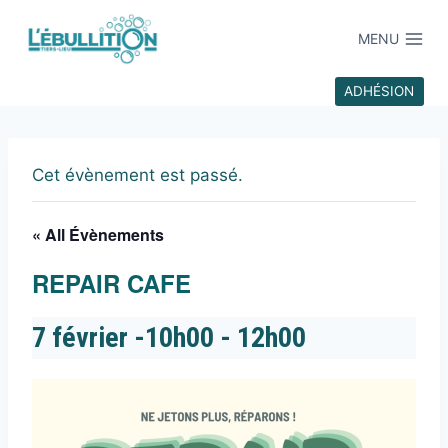
MENU
ADHÉSION
Cet évènement est passé.
« All Évènements
REPAIR CAFE
7 février -10h00
-
12h00