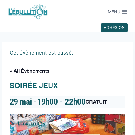
MENU
ADHÉSION
Cet évènement est passé.
« All Évènements
SOIRÉE JEUX
29 mai -19h00
-
22h00
GRATUIT