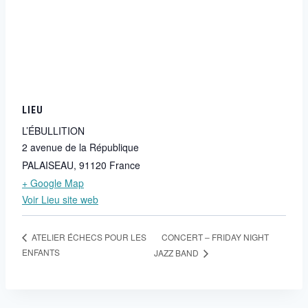
LIEU
L’ÉBULLITION
2 avenue de la République
PALAISEAU
,
91120
France
+ Google Map
Voir Lieu site web
CONCERT – FRIDAY NIGHT
ATELIER ÉCHECS POUR LES
ENFANTS
JAZZ BAND