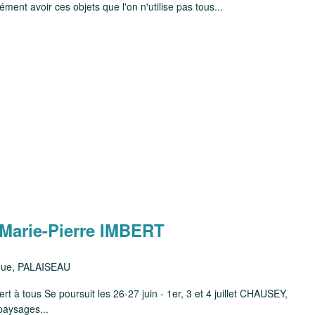
ment avoir ces objets que l'on n'utilise pas tous...
arie-Pierre IMBERT
ique, PALAISEAU
 à tous Se poursuit les 26-27 juin - 1er, 3 et 4 juillet CHAUSEY,
paysages...