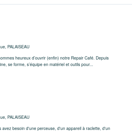
ique, PALAISEAU
ommes heureux d’ouvrir (enfin) notre Repair Café. Depuis
ne, se forme, s’équipe en matériel et outils pour...
ique, PALAISEAU
avez besoin d'une perceuse, d'un appareil à raclette, d'un