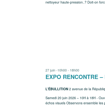
nettoyeur haute-pression..? Doit-on forcé
27 juin -10h00
-
18h00
EXPO RENCONTRE – M
L'ÉBULLITION
2 avenue de la Républ
Samedi 20 juin 2026 – 10H à 18H - Ouvert
échos visuels Observons ensemble les 