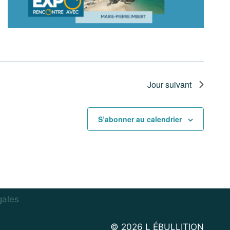
Jour suivant
S’abonner au calendrier
gales
© 2026 L ÉBULLITION