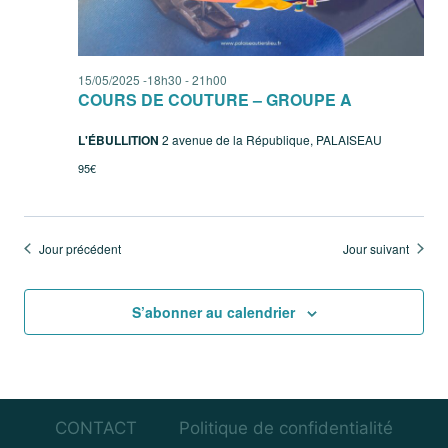
Évènem
15/05/2025 -18h30
-
21h00
COURS DE COUTURE – GROUPE A
L'ÉBULLITION
2 avenue de la République, PALAISEAU
95€
Jour précédent
Jour suivant
S’abonner au calendrier
CONTACT
Politique de confidentialité