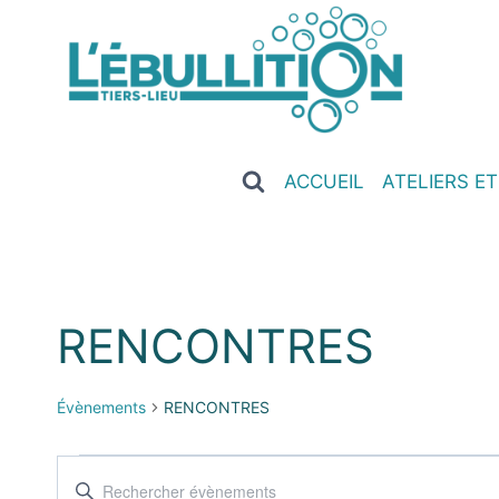
ACCUEIL
ATELIERS E
RENCONTRES
Évènements
RENCONTRES
Recherche
Saisir