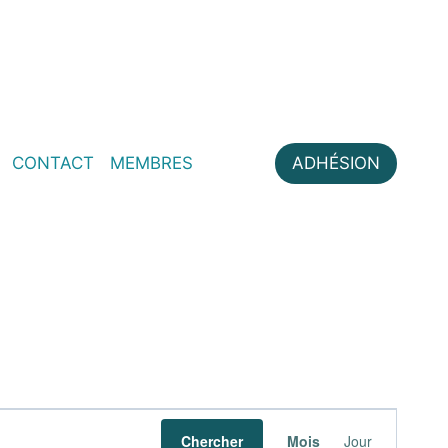
CONTACT
MEMBRES
ADHÉSION
Navigati
Chercher
Mois
Jour