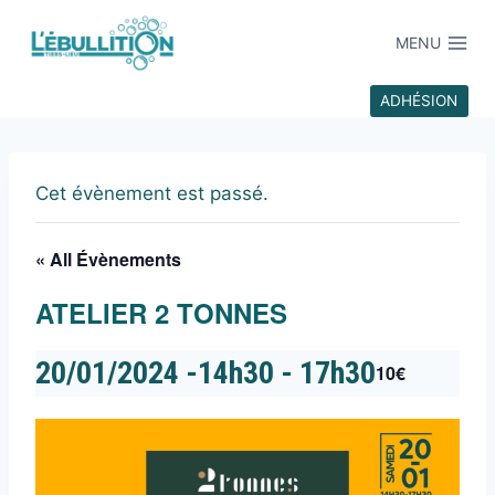
MENU
ADHÉSION
Cet évènement est passé.
« All Évènements
ATELIER 2 TONNES
20/01/2024 -14h30
-
17h30
10€