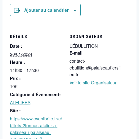
Ajouter au calendrier
DÉTAILS
ORGANISATEUR
Date :
L’ÉBULLITION
E-mail
20/01/2024
contact-
Heure :
ebullition@palaiseautiersli
14h30 - 17h30
eu.fr
Prix :
Voir le site Organisateur
10€
Catégorie d’Évènement:
ATELIERS
Site :
https://www.eventbrite.fr/e/
billets-2tonnes-atelier-a-
palaiseau-palaiseau-