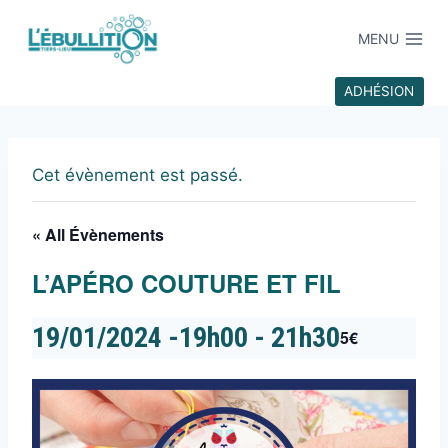
MENU
ADHÉSION
Cet évènement est passé.
« All Évènements
L’APÉRO COUTURE ET FIL
19/01/2024 -19h00
-
21h30
5€