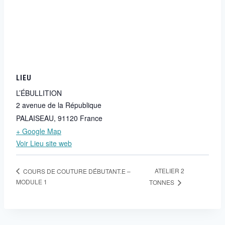
LIEU
L’ÉBULLITION
2 avenue de la République
PALAISEAU
,
91120
France
+ Google Map
Voir Lieu site web
ATELIER 2
COURS DE COUTURE DÉBUTANT.E –
MODULE 1
TONNES