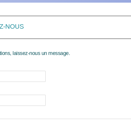
EZ-NOUS
ations, laissez-nous un message.