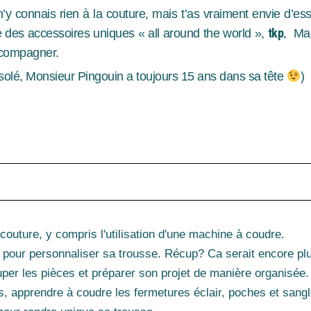
n’y connais rien à la couture, mais t’as vraiment envie d’es
tkp
re des accessoires uniques « all around the world »,
, Mag
ccompagner.
solé, Monsieur Pingouin a toujours 15 ans dans sa tête
)
couture, y compris l'utilisation d'une machine à coudre.
 pour personnaliser sa trousse. Récup? Ca serait encore plu
uper les pièces et préparer son projet de manière organisée.
ns, apprendre à coudre les fermetures éclair, poches et sangl