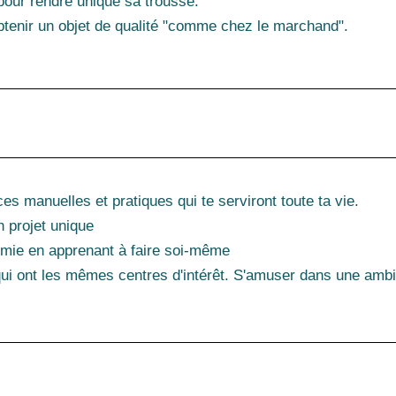
 pour rendre unique sa trousse.
obtenir un objet de qualité "comme chez le marchand".
 manuelles et pratiques qui te serviront toute ta vie.
n projet unique
omie en apprenant à faire soi-même
ui ont les mêmes centres d'intérêt. S'amuser dans une amb