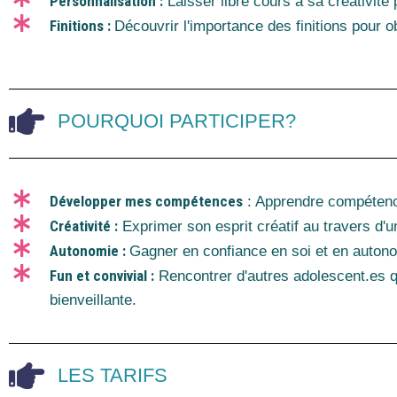
Personnalisation :
Laisser libre cours à sa créativité
Finitions :
Découvrir l'importance des finitions pour 
POURQUOI PARTICIPER?
Développer mes compétences
: Apprendre compétences
Créativité :
Exprimer son esprit créatif au travers d'u
Autonomie :
Gagner en confiance en soi et en auton
Fun et convivial :
Rencontrer d'autres adolescent.es q
bienveillante.
LES TARIFS