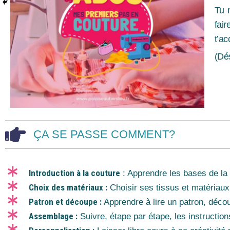
Tu 
fai
t’a
(Dé
ÇA SE PASSE COMMENT?
Introduction à la couture
: Apprendre les bases de la 
Choix des matériaux :
Choisir ses tissus et matériaux
Patron et découpe :
Apprendre à lire un patron, déco
Assemblage :
Suivre, étape par étape, les instructio