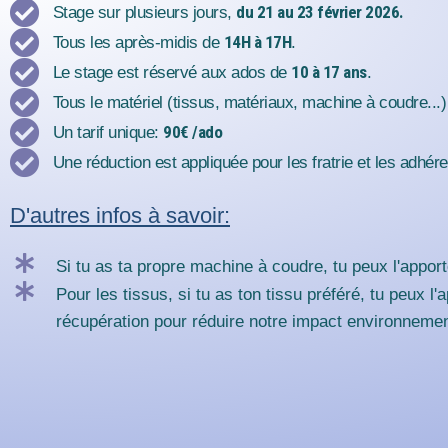
du 21 au 23 février 2026.
Stage sur plusieurs jours,
14H à 17H
Tous les après-midis de
.
10 à 17 ans
Le stage est réservé aux ados de
.
Tous le matériel (tissus, matériaux, machine à coudre...) 
90€ /ado
Un tarif unique:
Une réduction est appliquée pour les fratrie et les adhé
D'autres infos à savoir:
Si tu as ta propre machine à coudre, tu peux l'apporte
Pour les tissus, si tu as ton tissu préféré, tu peux l
récupération pour réduire notre impact environnemen