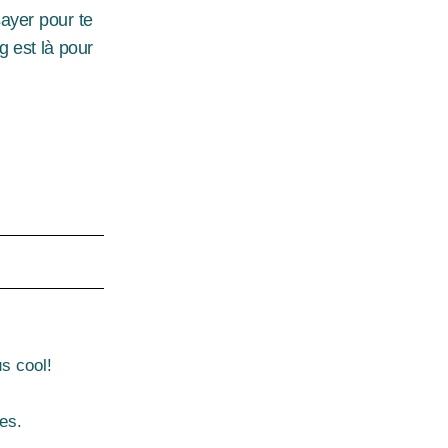
sayer pour te
 est là pour
s cool!
es.