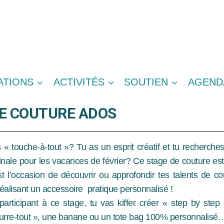
ATIONS
ACTIVITÉS
SOUTIEN
AGEND
E COUTURE ADOS
 « touche-à-tout »? Tu as un esprit créatif et tu recherches
inale pour les vacances de février? Ce stage de couture est f
st l’occasion de découvrir ou approfondir tes talents de cou
réalisant un accessoire pratique personnalisé !
participant à ce stage, tu vas kiffer créer « step by step
ourre-tout », une banane ou un tote bag 100% personnalis