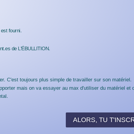
est fourni.
rent.es de L'ÉBULLITION.
r. C'est toujours plus simple de travailler sur son matériel.
'apporter mais on va essayer au max d'utiliser du matériel et 
tal.
ALORS, TU T'INSC