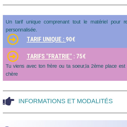
Un tarif unique comprenant tout le matériel pour 
personnalisée.
TARIF UNIQUE :
90€
TARIFS "FRATRIE"
: 75€
Tu viens avec ton frère ou ta soeur,la 2ème place est
chère
INFORMATIONS ET MODALITÉS