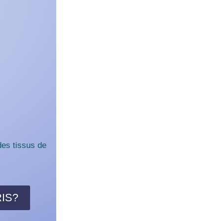
des tissus de
RIS?